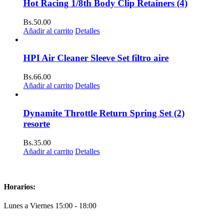
Hot Racing 1/8th Body Clip Retainers (4)
Bs.
50.00
Añadir al carrito
Detalles
HPI Air Cleaner Sleeve Set filtro aire
Bs.
66.00
Añadir al carrito
Detalles
Dynamite Throttle Return Spring Set (2)
resorte
Bs.
35.00
Añadir al carrito
Detalles
Horarios:
Lunes a Viernes 15:00 - 18:00