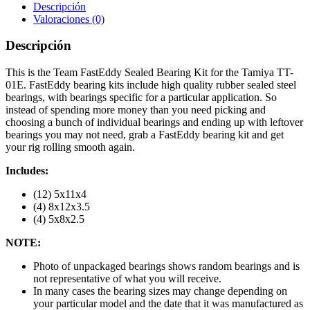
Descripción
Valoraciones (0)
Descripción
This is the Team FastEddy Sealed Bearing Kit for the Tamiya TT-
01E. FastEddy bearing kits include high quality rubber sealed steel
bearings, with bearings specific for a particular application. So
instead of spending more money than you need picking and
choosing a bunch of individual bearings and ending up with leftover
bearings you may not need, grab a FastEddy bearing kit and get
your rig rolling smooth again.
Includes:
(12) 5x11x4
(4) 8x12x3.5
(4) 5x8x2.5
NOTE:
Photo of unpackaged bearings shows random bearings and is
not representative of what you will receive.
In many cases the bearing sizes may change depending on
your particular model and the date that it was manufactured as