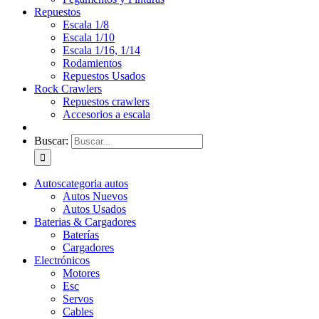
Repuestos
Escala 1/8
Escala 1/10
Escala 1/16, 1/14
Rodamientos
Repuestos Usados
Rock Crawlers
Repuestos crawlers
Accesorios a escala
Buscar:
Autos
categoria autos
Autos Nuevos
Autos Usados
Baterias & Cargadores
Baterías
Cargadores
Electrónicos
Motores
Esc
Servos
Cables