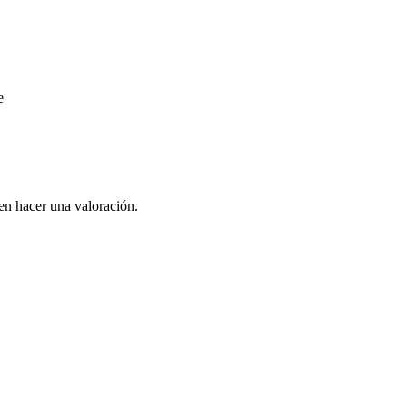
e
en hacer una valoración.