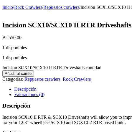
Inicio
/
Rock Crawlers
/
Repuestos crawlers
/
Incision SCX10/SCX10 II 
Incision SCX10/SCX10 II RTR Driveshafts
Bs.
550.00
1 disponibles
1 disponibles
Incision SCX10/SCX10 II RTR Driveshafts cantidad
Añadir al carrito
Categorías:
Repuestos crawlers
,
Rock Crawlers
Descripción
Valoraciones (0)
Descripción
Incision SCX10 II RTR & SCX10 Driveshafts will allow you to improve 
for your 12.3″ wheelbase SCX10 and SCX10-2 RTR based build.