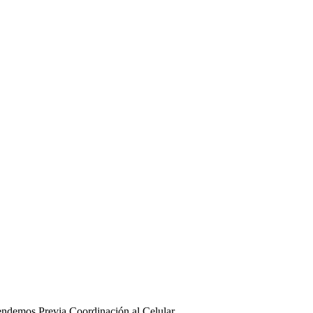
ndemos Previa Coordinación al Celular.