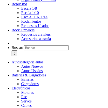
Repuestos
Escala 1/8
Escala 1/10
Escala 1/16, 1/14
Rodamientos
Repuestos Usados
Rock Crawlers
Repuestos crawlers
Accesorios a escala
Buscar:
Autos
categoria autos
Autos Nuevos
Autos Usados
Baterias & Cargadores
Baterías
Cargadores
Electrónicos
Motores
Esc
Servos
Cables