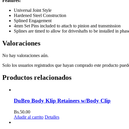
Features:
Universal Joint Style
Hardened Steel Construction
Splined Engagement
4mm Set Pins included to attach to pinion and transmission
Splines are timed to allow for driveshafts to be installed in phas
Valoraciones
No hay valoraciones aún.
Solo los usuarios registrados que hayan comprado este producto pued
Productos relacionados
DuBro Body Klip Retainers w/Body Clip
Bs.
50.00
Añadir al carrito
Detalles