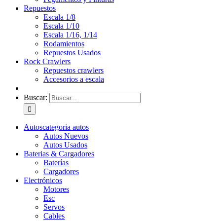
Repuestos
Escala 1/8
Escala 1/10
Escala 1/16, 1/14
Rodamientos
Repuestos Usados
Rock Crawlers
Repuestos crawlers
Accesorios a escala
Buscar:
Autos
categoria autos
Autos Nuevos
Autos Usados
Baterias & Cargadores
Baterías
Cargadores
Electrónicos
Motores
Esc
Servos
Cables