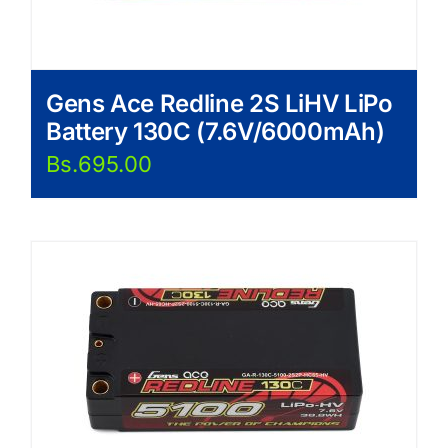
Gens Ace Redline 2S LiHV LiPo
Battery 130C (7.6V/6000mAh)
Bs.
695.00