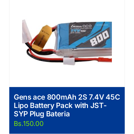
Gens ace 800mAh 2S 7.4V 45C
Lipo Battery Pack with JST-
SYP Plug Bateria
Bs.
150.00