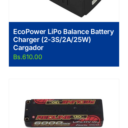
EcoPower LiPo Balance Battery
Charger (2-3S/2A/25W)
Cargador
Bs.
610.00