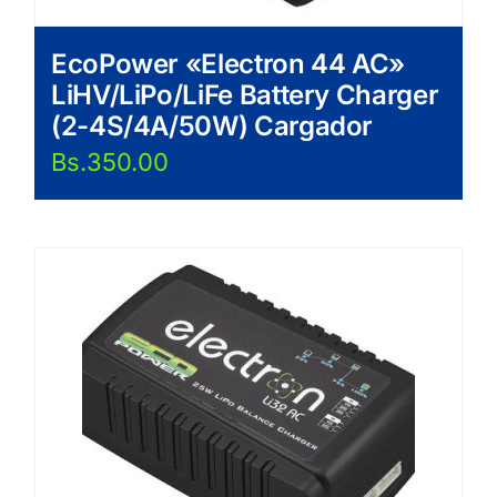
EcoPower «Electron 44 AC»
LiHV/LiPo/LiFe Battery Charger
(2-4S/4A/50W) Cargador
Bs.
350.00