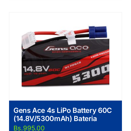
Gens Ace 4s LiPo Battery 60C
(14.8V/5300mAh) Bateria
Bs.
995.00