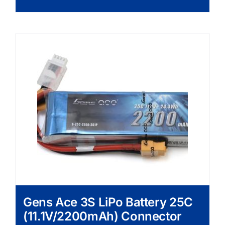
Gens Ace 3S LiPo Battery 25C
(11.1V/2200mAh) Connector