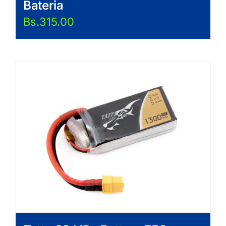
Bateria
Bs.
315.00