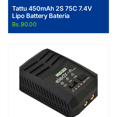
Tattu 450mAh 2S 75C 7.4V
Lipo Battery Bateria
Bs.
90.00