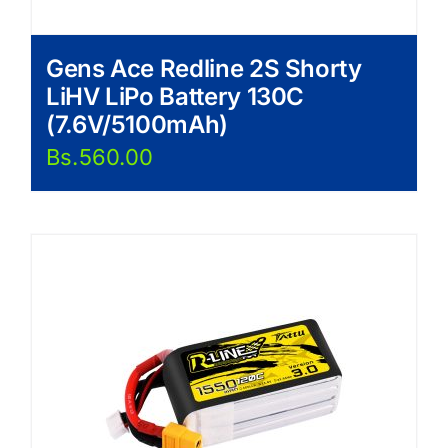
Gens Ace Redline 2S Shorty
LiHV LiPo Battery 130C
(7.6V/5100mAh)
Bs.
560.00