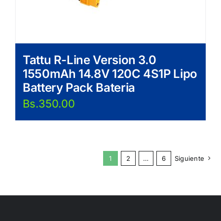
Tattu R-Line Version 3.0
1550mAh 14.8V 120C 4S1P Lipo
Battery Pack Bateria
Bs.
350.00
1
2
…
6
Siguiente