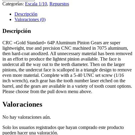
Categorías:
Escala 1/10
,
Repuestos
Descripción
Valoraciones (0)
Descripción
CRC «Gold Standard» 64P Aluminum Pinion Gears are super
lightweight, true and precision CNC machined in 7075 aluminum,
then hard-coat anodized. All unnecessary material has been removed
in an effort to produce the lightest pinion available. The face is
undercut all the way out to the teeth diameter. Then on the larger
pinions, the undercut face is scalloped in a triangle design to remove
even more material. Complete with a 5-40 UNC set screw (1/16
inch wrench), each gear has the tooth number laser etched on the
barrel, and the gears are available in a variety of tooth count options.
Please choose from the pull down menu above.
Valoraciones
No hay valoraciones aún.
Solo los usuarios registrados que hayan comprado este producto
pueden hacer una valoración.