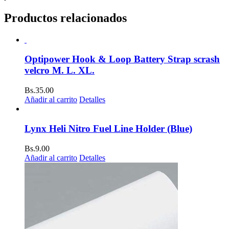
Productos relacionados
Optipower Hook & Loop Battery Strap scrash
velcro M. L. XL.
Bs.
35.00
Añadir al carrito
Detalles
Lynx Heli Nitro Fuel Line Holder (Blue)
Bs.
9.00
Añadir al carrito
Detalles