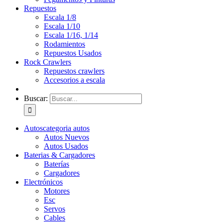
Repuestos
Escala 1/8
Escala 1/10
Escala 1/16, 1/14
Rodamientos
Repuestos Usados
Rock Crawlers
Repuestos crawlers
Accesorios a escala
Buscar:
Autos
categoria autos
Autos Nuevos
Autos Usados
Baterias & Cargadores
Baterías
Cargadores
Electrónicos
Motores
Esc
Servos
Cables