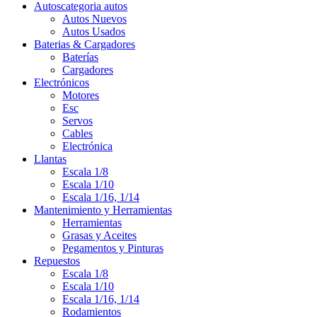
Autos
categoria autos
Autos Nuevos
Autos Usados
Baterias & Cargadores
Baterías
Cargadores
Electrónicos
Motores
Esc
Servos
Cables
Electrónica
Llantas
Escala 1/8
Escala 1/10
Escala 1/16, 1/14
Mantenimiento y Herramientas
Herramientas
Grasas y Aceites
Pegamentos y Pinturas
Repuestos
Escala 1/8
Escala 1/10
Escala 1/16, 1/14
Rodamientos