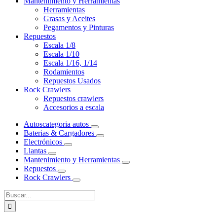
Mantenimiento y Herramientas
Herramientas
Grasas y Aceites
Pegamentos y Pinturas
Repuestos
Escala 1/8
Escala 1/10
Escala 1/16, 1/14
Rodamientos
Repuestos Usados
Rock Crawlers
Repuestos crawlers
Accesorios a escala
Autos
categoria autos
Baterias & Cargadores
Electrónicos
Llantas
Mantenimiento y Herramientas
Repuestos
Rock Crawlers
Buscar: