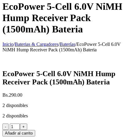
EcoPower 5-Cell 6.0V NiMH
Hump Receiver Pack
(1500mAh) Bateria
Inicio
/
Baterias & Cargadores
/
Baterías
/
EcoPower 5-Cell 6.0V
NiMH Hump Receiver Pack (1500mAh) Bateria
EcoPower 5-Cell 6.0V NiMH Hump
Receiver Pack (1500mAh) Bateria
Bs.
290.00
2 disponibles
2 disponibles
EcoPower
5-
Añadir al carrito
Cell