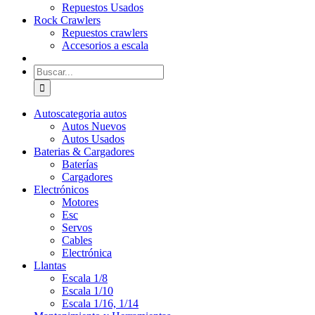
Repuestos Usados
Rock Crawlers
Repuestos crawlers
Accesorios a escala
Buscar:
Autos
categoria autos
Autos Nuevos
Autos Usados
Baterias & Cargadores
Baterías
Cargadores
Electrónicos
Motores
Esc
Servos
Cables
Electrónica
Llantas
Escala 1/8
Escala 1/10
Escala 1/16, 1/14