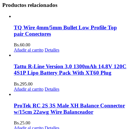
Productos relacionados
TQ Wire 4mm/5mm Bullet Low Profile Top
pair Conectores
Bs.
60.00
Añadir al carrito
Detalles
Tattu R-Line Version 3.0 1300mAh 14.8V 120C
4S1P Lipo Battery Pack With XT60 Plug
Bs.
295.00
Añadir al carrito
Detalles
ProTek RC 2S 3S Male XH Balance Connector
w/15cm 22awg Wire Balanceador
Bs.
25.00
Añadir al carrito
Detalles