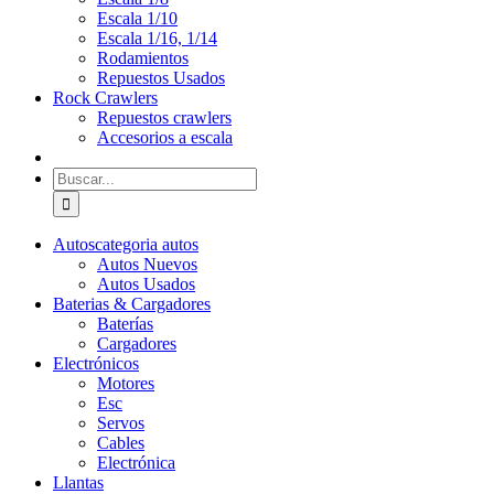
Escala 1/10
Escala 1/16, 1/14
Rodamientos
Repuestos Usados
Rock Crawlers
Repuestos crawlers
Accesorios a escala
Buscar:
Autos
categoria autos
Autos Nuevos
Autos Usados
Baterias & Cargadores
Baterías
Cargadores
Electrónicos
Motores
Esc
Servos
Cables
Electrónica
Llantas