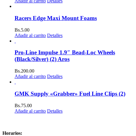
Añadir al carrito
Detalles
Racers Edge Maxi Mount Foams
Bs.
5.00
Añadir al carrito
Detalles
Pro-Line Impulse 1.9″ Bead-Loc Wheels
(Black/Silver) (2) Aros
Bs.
200.00
Añadir al carrito
Detalles
GMK Supply «Grabber» Fuel Line Clips (2)
Bs.
75.00
Añadir al carrito
Detalles
Horarios: