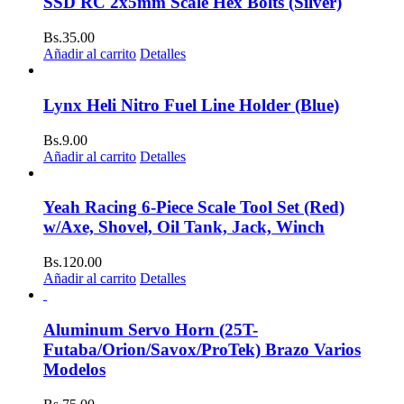
SSD RC 2x5mm Scale Hex Bolts (Silver)
Bs.
35.00
Añadir al carrito
Detalles
Lynx Heli Nitro Fuel Line Holder (Blue)
Bs.
9.00
Añadir al carrito
Detalles
Yeah Racing 6-Piece Scale Tool Set (Red)
w/Axe, Shovel, Oil Tank, Jack, Winch
Bs.
120.00
Añadir al carrito
Detalles
Aluminum Servo Horn (25T-
Futaba/Orion/Savox/ProTek) Brazo Varios
Modelos