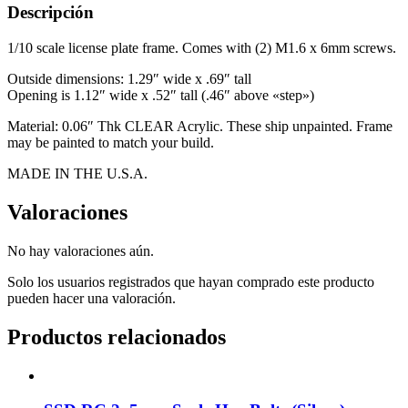
Descripción
1/10 scale license plate frame. Comes with (2) M1.6 x 6mm screws.
Outside dimensions: 1.29″ wide x .69″ tall
Opening is 1.12″ wide x .52″ tall (.46″ above «step»)
Material: 0.06″ Thk CLEAR Acrylic. These ship unpainted. Frame
may be painted to match your build.
MADE IN THE U.S.A.
Valoraciones
No hay valoraciones aún.
Solo los usuarios registrados que hayan comprado este producto
pueden hacer una valoración.
Productos relacionados