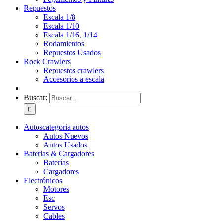
Repuestos
Escala 1/8
Escala 1/10
Escala 1/16, 1/14
Rodamientos
Repuestos Usados
Rock Crawlers
Repuestos crawlers
Accesorios a escala
Buscar:
Autos
categoria autos
Autos Nuevos
Autos Usados
Baterias & Cargadores
Baterías
Cargadores
Electrónicos
Motores
Esc
Servos
Cables