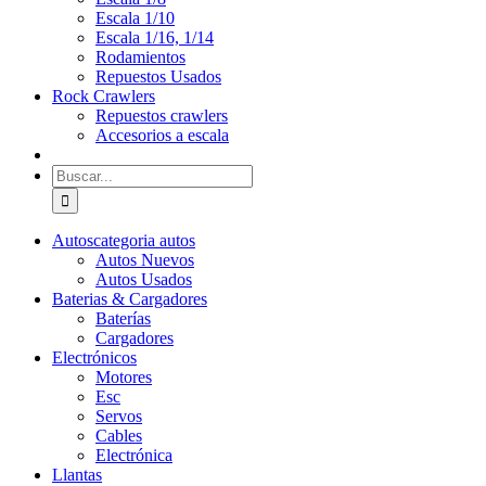
Escala 1/10
Escala 1/16, 1/14
Rodamientos
Repuestos Usados
Rock Crawlers
Repuestos crawlers
Accesorios a escala
Buscar:
Autos
categoria autos
Autos Nuevos
Autos Usados
Baterias & Cargadores
Baterías
Cargadores
Electrónicos
Motores
Esc
Servos
Cables
Electrónica
Llantas