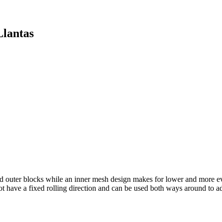
lantas
ed outer blocks while an inner mesh design makes for lower and more ev
 have a fixed rolling direction and can be used both ways around to adju