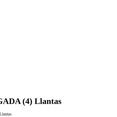
DA (4) Llantas
lantas