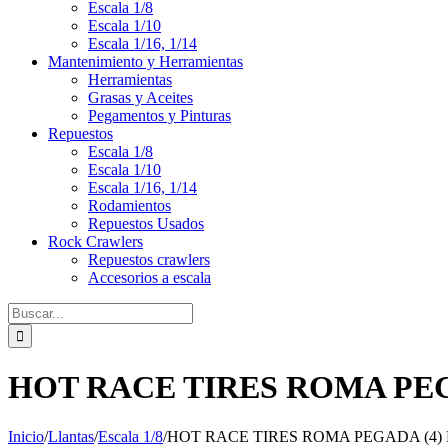
Escala 1/8
Escala 1/10
Escala 1/16, 1/14
Mantenimiento y Herramientas
Herramientas
Grasas y Aceites
Pegamentos y Pinturas
Repuestos
Escala 1/8
Escala 1/10
Escala 1/16, 1/14
Rodamientos
Repuestos Usados
Rock Crawlers
Repuestos crawlers
Accesorios a escala
Buscar:
HOT RACE TIRES ROMA PEGA
Inicio
/
Llantas
/
Escala 1/8
/
HOT RACE TIRES ROMA PEGADA (4) L