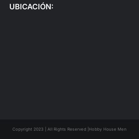
UBICACIÓN:
Copyright 2023 | All Rights Reserved |Hobby House Men