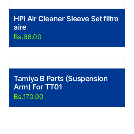
HPI Air Cleaner Sleeve Set filtro
aire
Bs.
66.00
Tamiya B Parts (Suspension
Arm) For TT01
Bs.
170.00