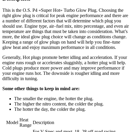
This is the O.S. P4 «Super Hot» Turbo Glow Plug. Choosing the
right glow plug is critical for peak engine performance and there are
a number of different factors that will determine which plug you
should use. Engine type, air–fuel mix, nitro percentage, and even air
temperature are things that must be taken into consideration. What’s
more, the ideal glow plug choice will change as conditions change.
Keeping a range of glow plugs on hand will help you fine–tune
glow heat and enjoy maximum performance in all conditions.
Generally, Hot plugs promote better idling and acceleration. If your
engine runs rough or accelerates sluggishly, a hotter plug will help.
Cold plugs produce more power and may improve performance if
your engine runs hot. The downside is rougher idling and more
difficulty in tuning.
Some other things to keep in mind are:
The smaller the engine, the hotter the plug.
The higher the nitro content, the colder the plug.
The hotter the day, the colder the plug.
Heat
Model
Description
Range
For V-Spec and most .18-.28 off-road racing