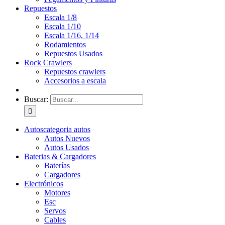
Repuestos
Escala 1/8
Escala 1/10
Escala 1/16, 1/14
Rodamientos
Repuestos Usados
Rock Crawlers
Repuestos crawlers
Accesorios a escala
Buscar:
Autos
categoria autos
Autos Nuevos
Autos Usados
Baterias & Cargadores
Baterías
Cargadores
Electrónicos
Motores
Esc
Servos
Cables