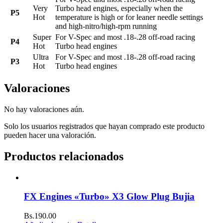
Very
Turbo head engines, especially when the
P5
Hot
temperature is high or for leaner needle settings
and high-nitro/high-rpm running
Super
For V-Spec and most .18-.28 off-road racing
P4
Hot
Turbo head engines
Ultra
For V-Spec and most .18-.28 off-road racing
P3
Hot
Turbo head engines
Valoraciones
No hay valoraciones aún.
Solo los usuarios registrados que hayan comprado este producto
pueden hacer una valoración.
Productos relacionados
FX Engines «Turbo» X3 Glow Plug Bujia
Bs.
190.00