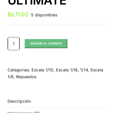
ULTIMATE
Bs.
11.00
5 disponibles
AÑADIR AL CARRITO
PRISIONEROS
4
MM
AZUL
Categorías:
Escala 1/10
,
Escala 1/16, 1/14
,
Escala
ULTIMATE
1/8
,
Repuestos
cantidad
Descripción