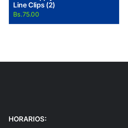
Line Clips (2)
Bs.
75.00
HORARIOS: