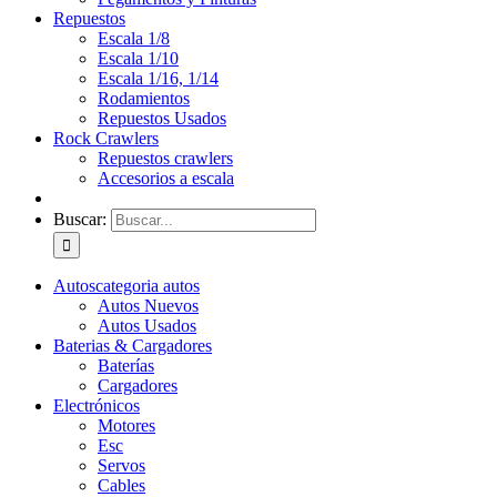
Repuestos
Escala 1/8
Escala 1/10
Escala 1/16, 1/14
Rodamientos
Repuestos Usados
Rock Crawlers
Repuestos crawlers
Accesorios a escala
Buscar:
Autos
categoria autos
Autos Nuevos
Autos Usados
Baterias & Cargadores
Baterías
Cargadores
Electrónicos
Motores
Esc
Servos
Cables