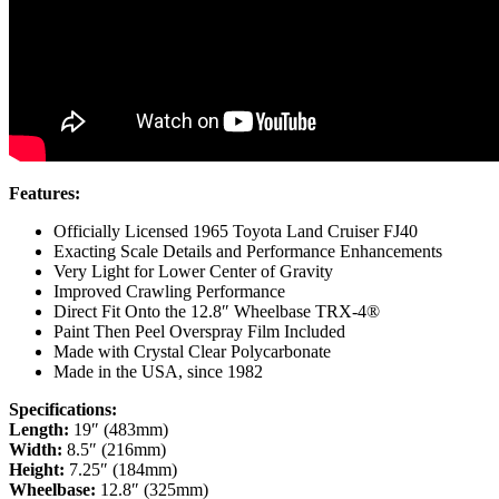
Features:
Officially Licensed 1965 Toyota Land Cruiser FJ40
Exacting Scale Details and Performance Enhancements
Very Light for Lower Center of Gravity
Improved Crawling Performance
Direct Fit Onto the 12.8″ Wheelbase TRX-4®
Paint Then Peel Overspray Film Included
Made with Crystal Clear Polycarbonate
Made in the USA, since 1982
Specifications:
Length:
19″ (483mm)
Width:
8.5″ (216mm)
Height:
7.25″ (184mm)
Wheelbase:
12.8″ (325mm)