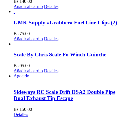
Bs.
140.00
Añadir al carrito
Detalles
GMK Supply «Grabber» Fuel Line Clips (2)
Bs.
75.00
Añadir al carrito
Detalles
Scale By Chris Scale Fo Winch Guinche
Bs.
95.00
Añadir al carrito
Detalles
Agotado
Sideways RC Scale Drift DSA2 Double Pipe
Dual Exhaust Tip Escape
Bs.
150.00
Detalles