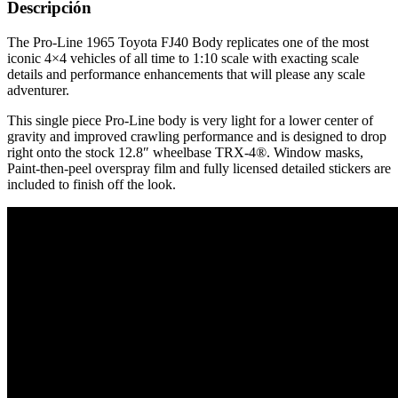
Descripción
The Pro-Line 1965 Toyota FJ40 Body replicates one of the most
iconic 4×4 vehicles of all time to 1:10 scale with exacting scale
details and performance enhancements that will please any scale
adventurer.
This single piece Pro-Line body is very light for a lower center of
gravity and improved crawling performance and is designed to drop
right onto the stock 12.8″ wheelbase TRX-4®. Window masks,
Paint-then-peel overspray film and fully licensed detailed stickers are
included to finish off the look.