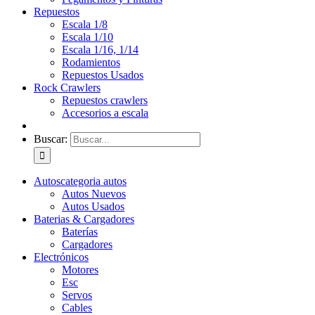
Repuestos
Escala 1/8
Escala 1/10
Escala 1/16, 1/14
Rodamientos
Repuestos Usados
Rock Crawlers
Repuestos crawlers
Accesorios a escala
Buscar:
Autos
categoria autos
Autos Nuevos
Autos Usados
Baterias & Cargadores
Baterías
Cargadores
Electrónicos
Motores
Esc
Servos
Cables