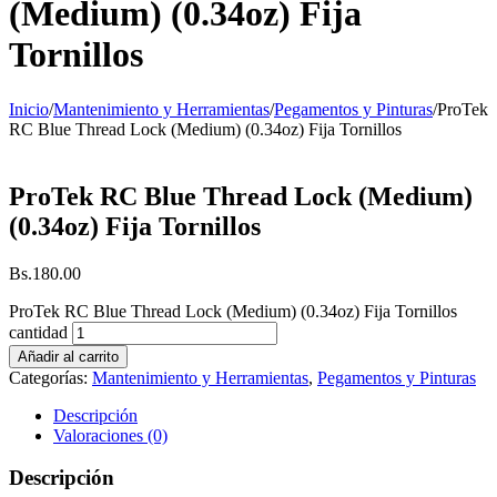
(Medium) (0.34oz) Fija
Tornillos
Inicio
/
Mantenimiento y Herramientas
/
Pegamentos y Pinturas
/
ProTek
RC Blue Thread Lock (Medium) (0.34oz) Fija Tornillos
ProTek RC Blue Thread Lock (Medium)
(0.34oz) Fija Tornillos
Bs.
180.00
ProTek RC Blue Thread Lock (Medium) (0.34oz) Fija Tornillos
cantidad
Añadir al carrito
Categorías:
Mantenimiento y Herramientas
,
Pegamentos y Pinturas
Descripción
Valoraciones (0)
Descripción