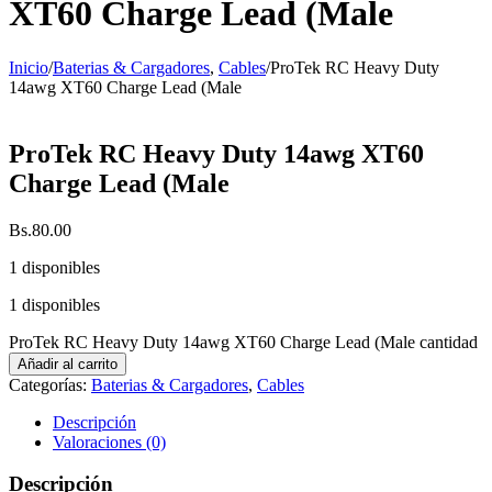
XT60 Charge Lead (Male
Inicio
/
Baterias & Cargadores
,
Cables
/
ProTek RC Heavy Duty
14awg XT60 Charge Lead (Male
ProTek RC Heavy Duty 14awg XT60
Charge Lead (Male
Bs.
80.00
1 disponibles
1 disponibles
ProTek RC Heavy Duty 14awg XT60 Charge Lead (Male cantidad
Añadir al carrito
Categorías:
Baterias & Cargadores
,
Cables
Descripción
Valoraciones (0)
Descripción