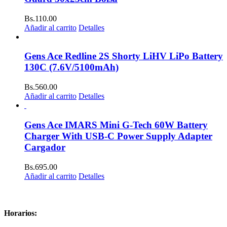
Bs.
110.00
Añadir al carrito
Detalles
Gens Ace Redline 2S Shorty LiHV LiPo Battery
130C (7.6V/5100mAh)
Bs.
560.00
Añadir al carrito
Detalles
Gens Ace IMARS Mini G-Tech 60W Battery
Charger With USB-C Power Supply Adapter
Cargador
Bs.
695.00
Añadir al carrito
Detalles
Horarios: