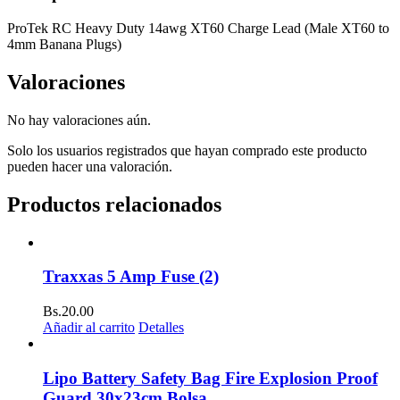
ProTek RC Heavy Duty 14awg XT60 Charge Lead (Male XT60 to
4mm Banana Plugs)
Valoraciones
No hay valoraciones aún.
Solo los usuarios registrados que hayan comprado este producto
pueden hacer una valoración.
Productos relacionados
Traxxas 5 Amp Fuse (2)
Bs.
20.00
Añadir al carrito
Detalles
Lipo Battery Safety Bag Fire Explosion Proof
Guard 30x23cm Bolsa