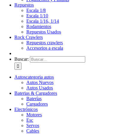
Repuestos
Escala 1/8
Escala 1/10
Escala 1/16, 1/14
Rodamientos
Repuestos Usados
Rock Crawlers
Repuestos crawlers
Accesorios a escala
Buscar:
Autos
categoria autos
Autos Nuevos
Autos Usados
Baterias & Cargadores
Baterías
Cargadores
Electrónicos
Motores
Esc
Servos
Cables