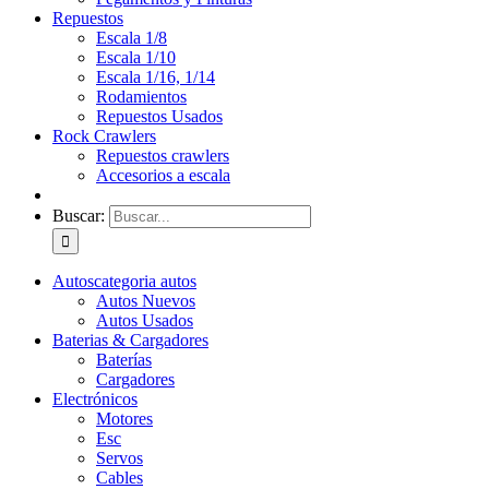
Repuestos
Escala 1/8
Escala 1/10
Escala 1/16, 1/14
Rodamientos
Repuestos Usados
Rock Crawlers
Repuestos crawlers
Accesorios a escala
Buscar:
Autos
categoria autos
Autos Nuevos
Autos Usados
Baterias & Cargadores
Baterías
Cargadores
Electrónicos
Motores
Esc
Servos
Cables