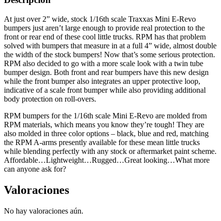
At just over 2” wide, stock 1/16th scale Traxxas Mini E-Revo
bumpers just aren’t large enough to provide real protection to the
front or rear end of these cool little trucks. RPM has that problem
solved with bumpers that measure in at a full 4” wide, almost double
the width of the stock bumpers! Now that’s some serious protection.
RPM also decided to go with a more scale look with a twin tube
bumper design. Both front and rear bumpers have this new design
while the front bumper also integrates an upper protective loop,
indicative of a scale front bumper while also providing additional
body protection on roll-overs.
RPM bumpers for the 1/16th scale Mini E-Revo are molded from
RPM materials, which means you know they’re tough! They are
also molded in three color options – black, blue and red, matching
the RPM A-arms presently available for these mean little trucks
while blending perfectly with any stock or aftermarket paint scheme.
Affordable…Lightweight…Rugged…Great looking…What more
can anyone ask for?
Valoraciones
No hay valoraciones aún.