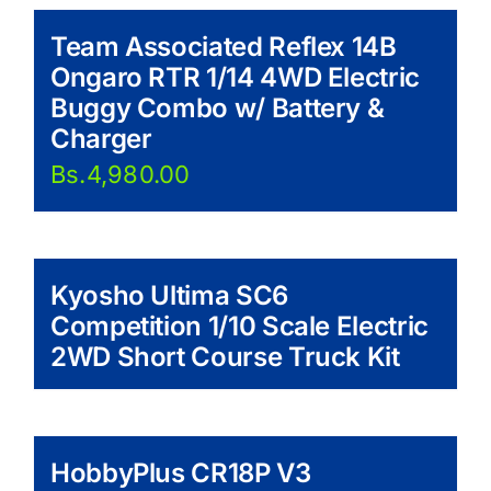
Team Associated Reflex 14B
Ongaro RTR 1/14 4WD Electric
Buggy Combo w/ Battery &
Charger
Bs.
4,980.00
Kyosho Ultima SC6
Competition 1/10 Scale Electric
2WD Short Course Truck Kit
HobbyPlus CR18P V3