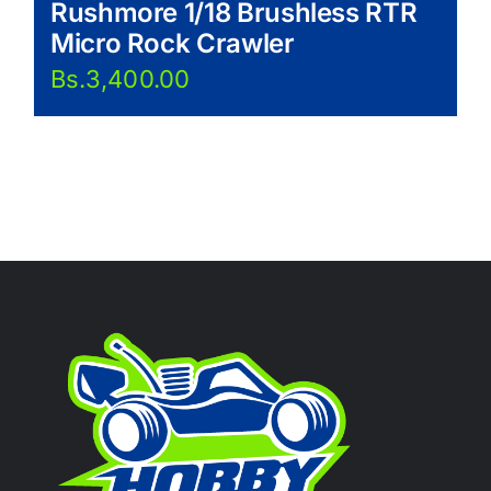
Rushmore 1/18 Brushless RTR
Micro Rock Crawler
Bs.
3,400.00