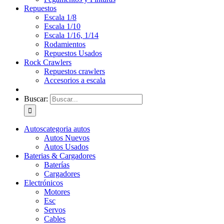
Repuestos
Escala 1/8
Escala 1/10
Escala 1/16, 1/14
Rodamientos
Repuestos Usados
Rock Crawlers
Repuestos crawlers
Accesorios a escala
Buscar:
Autos
categoria autos
Autos Nuevos
Autos Usados
Baterias & Cargadores
Baterías
Cargadores
Electrónicos
Motores
Esc
Servos
Cables