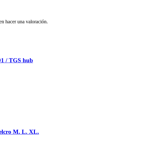
en hacer una valoración.
 / TGS hub
lcro M. L. XL.