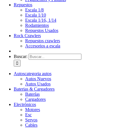
Repuestos
Escala 1/8
Escala 1/10
Escala 1/16, 1/14
Rodamientos
Repuestos Usados
Rock Crawlers
Repuestos crawlers
Accesorios a escala
Buscar:
Autos
categoria autos
Autos Nuevos
Autos Usados
Baterias & Cargadores
Baterías
Cargadores
Electrónicos
Motores
Esc
Servos
Cables