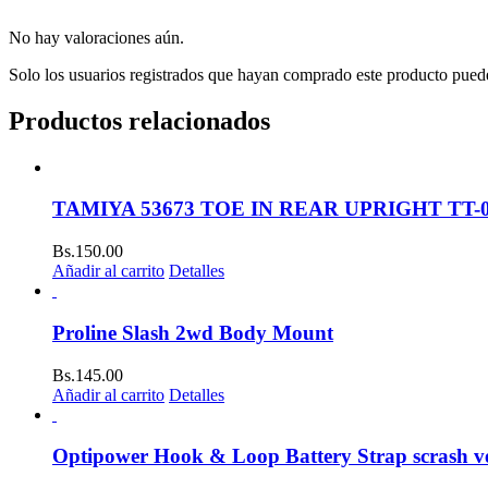
No hay valoraciones aún.
Solo los usuarios registrados que hayan comprado este producto pued
Productos relacionados
TAMIYA 53673 TOE IN REAR UPRIGHT TT-01
Bs.
150.00
Añadir al carrito
Detalles
Proline Slash 2wd Body Mount
Bs.
145.00
Añadir al carrito
Detalles
Optipower Hook & Loop Battery Strap scrash ve