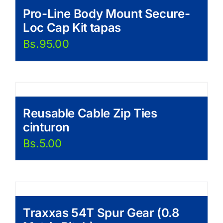
Pro-Line Body Mount Secure-
Loc Cap Kit tapas
Bs.
95.00
Reusable Cable Zip Ties
cinturon
Bs.
5.00
Traxxas 54T Spur Gear (0.8