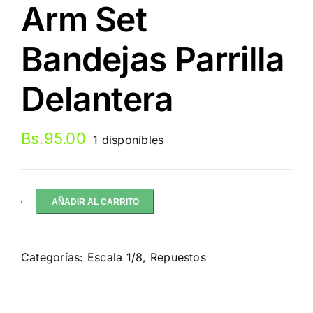
Arm Set
Bandejas Parrilla
Delantera
Bs.
95.00
1 disponibles
AÑADIR AL CARRITO
Team
Associated
Front
Categorías:
Escala 1/8
,
Repuestos
Arm
Set
Bandejas