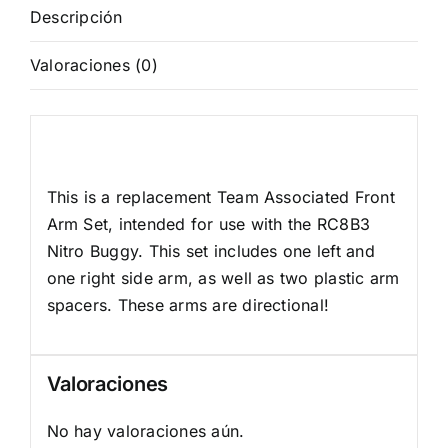
Parrilla
Descripción
Delantera
Valoraciones (0)
cantidad
Descripción
This is a replacement Team Associated Front
Arm Set, intended for use with the RC8B3
Nitro Buggy. This set includes one left and
one right side arm, as well as two plastic arm
spacers. These arms are directional!
Valoraciones
No hay valoraciones aún.