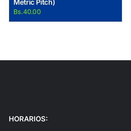
Metric Pitch)
Bs.
40.00
HORARIOS: