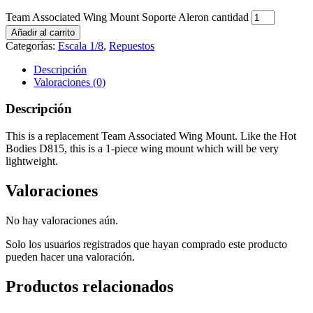
Team Associated Wing Mount Soporte Aleron cantidad
Añadir al carrito
Categorías:
Escala 1/8
,
Repuestos
Descripción
Valoraciones (0)
Descripción
This is a replacement Team Associated Wing Mount. Like the Hot
Bodies D815, this is a 1-piece wing mount which will be very
lightweight.
Valoraciones
No hay valoraciones aún.
Solo los usuarios registrados que hayan comprado este producto
pueden hacer una valoración.
Productos relacionados