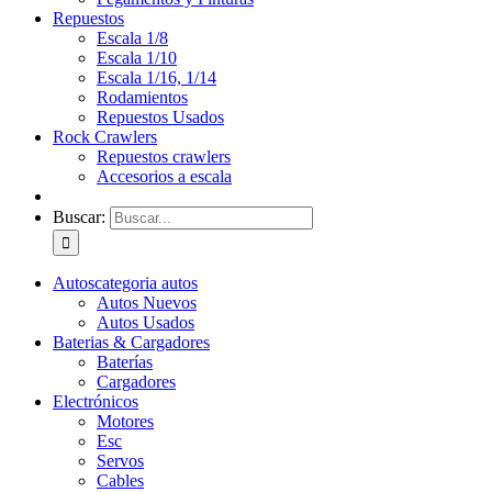
Repuestos
Escala 1/8
Escala 1/10
Escala 1/16, 1/14
Rodamientos
Repuestos Usados
Rock Crawlers
Repuestos crawlers
Accesorios a escala
Buscar:
Autos
categoria autos
Autos Nuevos
Autos Usados
Baterias & Cargadores
Baterías
Cargadores
Electrónicos
Motores
Esc
Servos
Cables