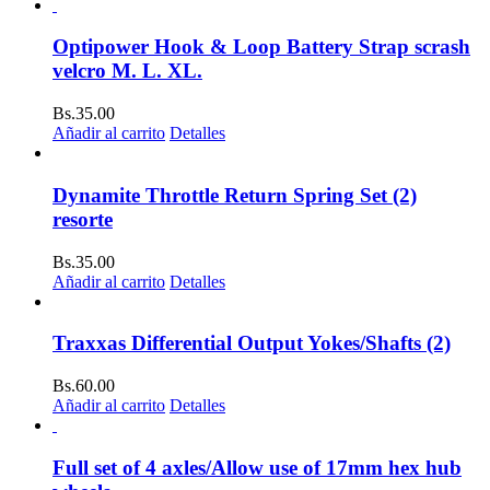
Optipower Hook & Loop Battery Strap scrash
velcro M. L. XL.
Bs.
35.00
Añadir al carrito
Detalles
Dynamite Throttle Return Spring Set (2)
resorte
Bs.
35.00
Añadir al carrito
Detalles
Traxxas Differential Output Yokes/Shafts (2)
Bs.
60.00
Añadir al carrito
Detalles
Full set of 4 axles/Allow use of 17mm hex hub