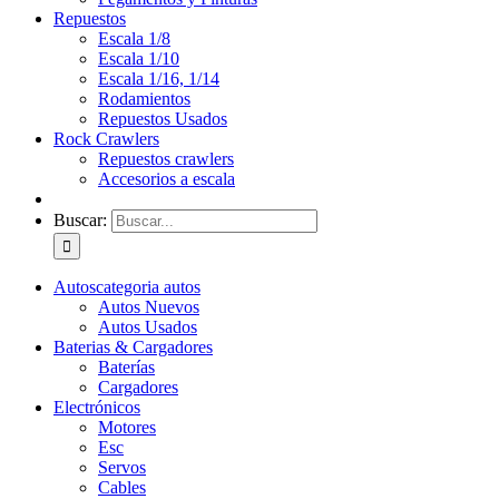
Repuestos
Escala 1/8
Escala 1/10
Escala 1/16, 1/14
Rodamientos
Repuestos Usados
Rock Crawlers
Repuestos crawlers
Accesorios a escala
Buscar:
Autos
categoria autos
Autos Nuevos
Autos Usados
Baterias & Cargadores
Baterías
Cargadores
Electrónicos
Motores
Esc
Servos
Cables