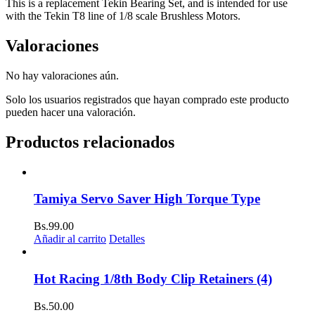
This is a replacement Tekin Bearing Set, and is intended for use
with the Tekin T8 line of 1/8 scale Brushless Motors.
Valoraciones
No hay valoraciones aún.
Solo los usuarios registrados que hayan comprado este producto
pueden hacer una valoración.
Productos relacionados
Tamiya Servo Saver High Torque Type
Bs.
99.00
Añadir al carrito
Detalles
Hot Racing 1/8th Body Clip Retainers (4)
Bs.
50.00