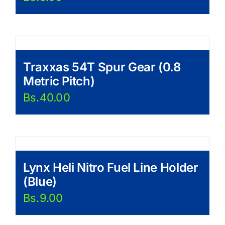
Traxxas 54T Spur Gear (0.8
Metric Pitch)
Bs.
40.00
Lynx Heli Nitro Fuel Line Holder
(Blue)
Bs.
9.00