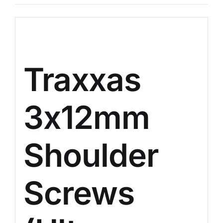
Descripción
Traxxas
3x12mm
Shoulder
Screws