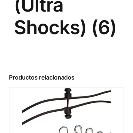
(Ultra
Shocks) (6)
Productos relacionados