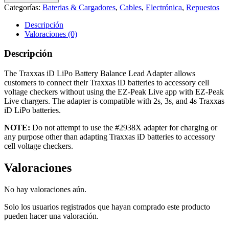
Categorías:
Baterias & Cargadores
,
Cables
,
Electrónica
,
Repuestos
Descripción
Valoraciones (0)
Descripción
The Traxxas iD LiPo Battery Balance Lead Adapter allows
customers to connect their Traxxas iD batteries to accessory cell
voltage checkers without using the EZ-Peak Live app with EZ-Peak
Live chargers. The adapter is compatible with 2s, 3s, and 4s Traxxas
iD LiPo batteries.
NOTE:
Do not attempt to use the #2938X adapter for charging or
any purpose other than adapting Traxxas iD batteries to accessory
cell voltage checkers.
Valoraciones
No hay valoraciones aún.
Solo los usuarios registrados que hayan comprado este producto
pueden hacer una valoración.