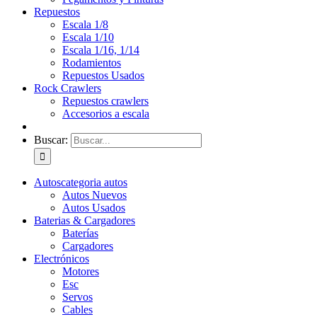
Repuestos
Escala 1/8
Escala 1/10
Escala 1/16, 1/14
Rodamientos
Repuestos Usados
Rock Crawlers
Repuestos crawlers
Accesorios a escala
Buscar:
Autos
categoria autos
Autos Nuevos
Autos Usados
Baterias & Cargadores
Baterías
Cargadores
Electrónicos
Motores
Esc
Servos
Cables