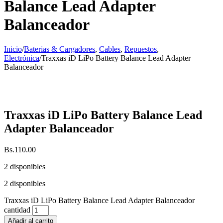
Balance Lead Adapter
Balanceador
Inicio
/
Baterias & Cargadores
,
Cables
,
Repuestos
,
Electrónica
/
Traxxas iD LiPo Battery Balance Lead Adapter
Balanceador
Traxxas iD LiPo Battery Balance Lead
Adapter Balanceador
Bs.
110.00
2 disponibles
2 disponibles
Traxxas iD LiPo Battery Balance Lead Adapter Balanceador
cantidad
Añadir al carrito