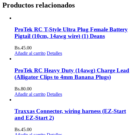
Productos relacionados
ProTek RC T-Style Ultra Plug Female Battery
Pigtail (10cm, 14awg wire) (1) Deans
Bs.
45.00
Añadir al carrito
Detalles
ProTek RC Heavy Duty (14awg) Charge Lead
(Alligator Clips to 4mm Banana Plugs)
Bs.
80.00
Añadir al carrito
Detalles
Traxxas Connector, wiring harness (EZ-Start
and EZ-Start 2)
Bs.
45.00
Añadir al carrito
Detalles