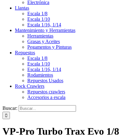
Electrónica
Llantas
Escala 1/8
Escala 1/10
Escala 1/16, 1/14
Mantenimiento y Herramientas
Herramientas
Grasas y Aceites
Pegamentos y Pinturas
Repuestos
Escala 1/8
Escala 1/10
Escala 1/16, 1/14
Rodamientos
Repuestos Usados
Rock Crawlers
Repuestos crawlers
Accesorios a escala
Buscar:
VP-Pro Turbo Trax Evo 1/8