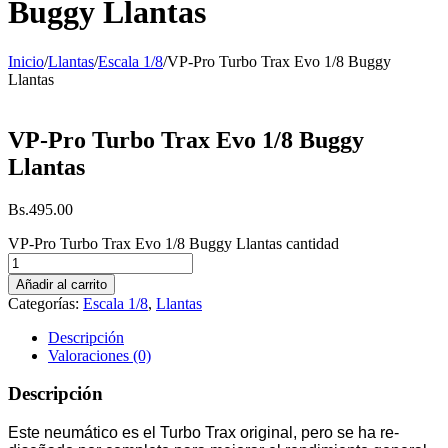
Buggy Llantas
Inicio
/
Llantas
/
Escala 1/8
/
VP-Pro Turbo Trax Evo 1/8 Buggy
Llantas
VP-Pro Turbo Trax Evo 1/8 Buggy
Llantas
Bs.
495.00
VP-Pro Turbo Trax Evo 1/8 Buggy Llantas cantidad
Añadir al carrito
Categorías:
Escala 1/8
,
Llantas
Descripción
Valoraciones (0)
Descripción
Este neumático es el Turbo Trax original, pero se ha re-