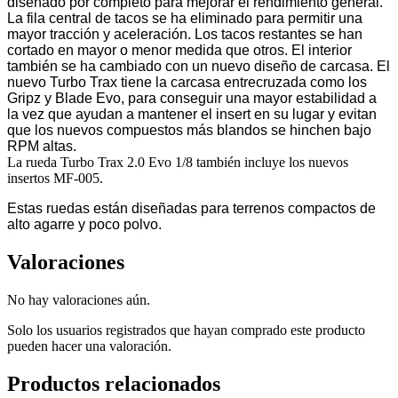
diseñado por completo para mejorar el rendimiento general.
La fila central de tacos se ha eliminado para permitir una
mayor tracción y aceleración. Los tacos restantes se han
cortado en mayor o menor medida que otros. El interior
también se ha cambiado con un nuevo diseño de carcasa. El
nuevo Turbo Trax tiene la carcasa entrecruzada como los
Gripz y Blade Evo, para conseguir una mayor estabilidad a
la vez que ayudan a mantener el insert en su lugar y evitan
que los nuevos compuestos más blandos se hinchen bajo
RPM altas.
La rueda Turbo Trax 2.0 Evo 1/8 también incluye los nuevos
insertos MF-005.
Estas ruedas están diseñadas para terrenos compactos de
alto agarre y poco polvo.
Valoraciones
No hay valoraciones aún.
Solo los usuarios registrados que hayan comprado este producto
pueden hacer una valoración.
Productos relacionados