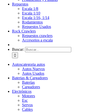
Repuestos
Escala 1/8
Escala 1/10
Escala 1/16, 1/14
Rodamientos
Repuestos Usados
Rock Crawlers
Repuestos crawlers
Accesorios a escala
Buscar:
Autos
categoria autos
Autos Nuevos
Autos Usados
Baterias & Cargadores
Baterías
Cargadores
Electrónicos
Motores
Esc
Servos
Cables