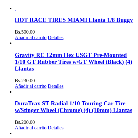
HOT RACE TIRES MIAMI Llanta 1/8 Buggy
Bs.
500.00
Añadir al carrito
Detalles
Gravity RC 12mm Hex USGT Pre-Mounted
1/10 GT Rubber Tires w/GT Wheel (Black) (4)
Llantas
Bs.
230.00
Añadir al carrito
Detalles
DuraTrax ST Radial 1/10 Touring Car Tire
w/Stinger Wheel (Chrome) (4) (10mm) Llantas
Bs.
200.00
Añadir al carrito
Detalles