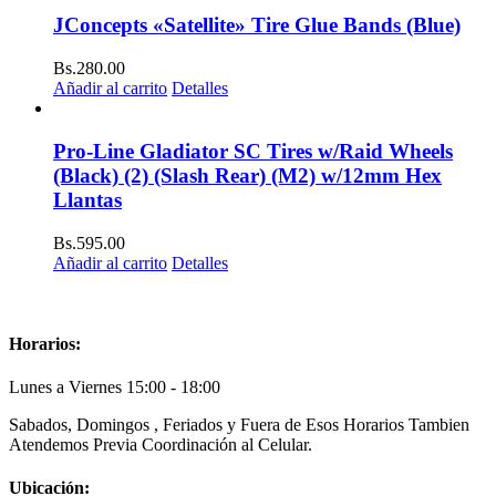
JConcepts «Satellite» Tire Glue Bands (Blue)
Bs.
280.00
Añadir al carrito
Detalles
Pro-Line Gladiator SC Tires w/Raid Wheels
(Black) (2) (Slash Rear) (M2) w/12mm Hex
Llantas
Bs.
595.00
Añadir al carrito
Detalles
Horarios:
Lunes a Viernes 15:00 - 18:00
Sabados, Domingos , Feriados y Fuera de Esos Horarios Tambien
Atendemos Previa Coordinación al Celular.
Ubicación: