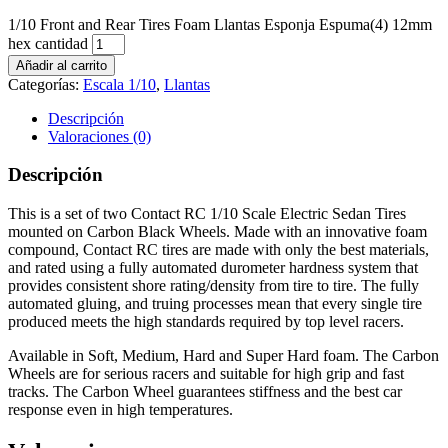
1/10 Front and Rear Tires Foam Llantas Esponja Espuma(4) 12mm
hex cantidad
Añadir al carrito
Categorías:
Escala 1/10
,
Llantas
Descripción
Valoraciones (0)
Descripción
This is a set of two Contact RC 1/10 Scale Electric Sedan Tires
mounted on Carbon Black Wheels. Made with an innovative foam
compound, Contact RC tires are made with only the best materials,
and rated using a fully automated durometer hardness system that
provides consistent shore rating/density from tire to tire. The fully
automated gluing, and truing processes mean that every single tire
produced meets the high standards required by top level racers.
Available in Soft, Medium, Hard and Super Hard foam. The Carbon
Wheels are for serious racers and suitable for high grip and fast
tracks. The Carbon Wheel guarantees stiffness and the best car
response even in high temperatures.