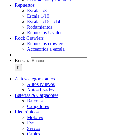
Repuestos
Escala 1/8
Escala 1/10
Escala 1/16, 1/14
Rodamientos
Repuestos Usados
Rock Crawlers
Repuestos crawlers
Accesorios a escala
Buscar:
Autos
categoria autos
Autos Nuevos
Autos Usados
Baterias & Cargadores
Baterías
Cargadores
Electrónicos
Motores
Esc
Servos
Cables