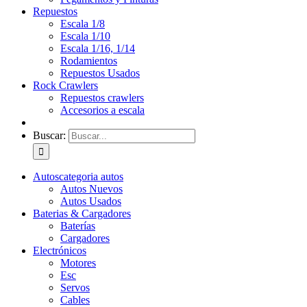
Repuestos
Escala 1/8
Escala 1/10
Escala 1/16, 1/14
Rodamientos
Repuestos Usados
Rock Crawlers
Repuestos crawlers
Accesorios a escala
Buscar:
Autos
categoria autos
Autos Nuevos
Autos Usados
Baterias & Cargadores
Baterías
Cargadores
Electrónicos
Motores
Esc
Servos
Cables