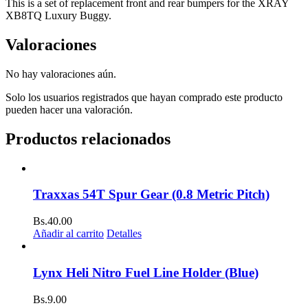
This is a set of replacement front and rear bumpers for the XRAY
XB8TQ Luxury Buggy.
Valoraciones
No hay valoraciones aún.
Solo los usuarios registrados que hayan comprado este producto
pueden hacer una valoración.
Productos relacionados
Traxxas 54T Spur Gear (0.8 Metric Pitch)
Bs.
40.00
Añadir al carrito
Detalles
Lynx Heli Nitro Fuel Line Holder (Blue)
Bs.
9.00