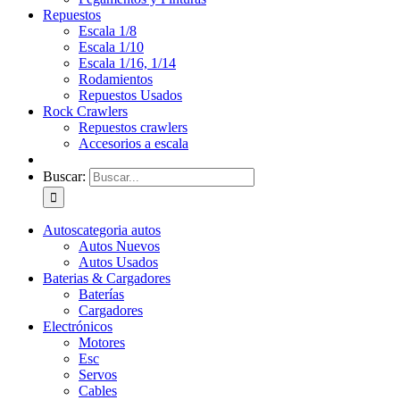
Repuestos
Escala 1/8
Escala 1/10
Escala 1/16, 1/14
Rodamientos
Repuestos Usados
Rock Crawlers
Repuestos crawlers
Accesorios a escala
Buscar:
Autos
categoria autos
Autos Nuevos
Autos Usados
Baterias & Cargadores
Baterías
Cargadores
Electrónicos
Motores
Esc
Servos
Cables