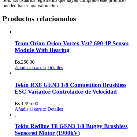
Solo los usuarios registrados que hayan comprado este producto
pueden hacer una valoración.
Productos relacionados
Team Orion Orion Vortex Vst2 690 4P Sensor
Module With Bearing
Bs.
250.00
Añadir al carrito
Detalles
Tekin RX8 GEN3 1/8 Competition Brushless
ESC Variador Controlador de Velocidad
Bs.
1,995.00
Añadir al carrito
Detalles
Tekin Redline T8 GEN3 1/8 Buggy Brushless
Sensored Motor (1900kV)