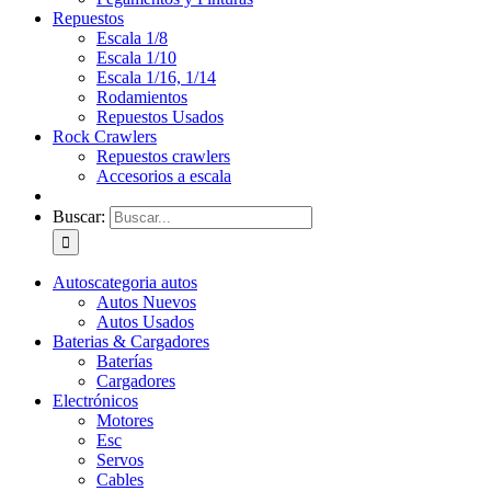
Repuestos
Escala 1/8
Escala 1/10
Escala 1/16, 1/14
Rodamientos
Repuestos Usados
Rock Crawlers
Repuestos crawlers
Accesorios a escala
Buscar:
Autos
categoria autos
Autos Nuevos
Autos Usados
Baterias & Cargadores
Baterías
Cargadores
Electrónicos
Motores
Esc
Servos
Cables