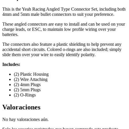
This is the Yeah Racing Angled Type Connector Set, including both
4mm and 5mm male bullet connectors to suit your preference.
These angled connectors are easy to install and can be used on your
charge leads, or ESC, to maintain low profile wiring over your
batteries.
The connectors also feature a plastic shielding to help prevent any
accidental short circuits. Colored o-rings are also included; simply
slide them over your wire to easily identify polarity.
Includes:
(2) Plastic Housing
(2) Wire Attaching
(2) 4mm Plugs
(2) 5mm Plugs
(2) O-Rings
Valoraciones
No hay valoraciones aún.