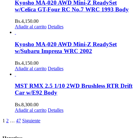
Kyosho MA-020 AWD Mini-Z ReadySet
w/Celica GT-Four RC No.7 WRC 1993 Body
Bs.
4,150.00
Añadir al carrito
Detalles
Kyosho MA-020 AWD Mini-Z ReadySet
w/Subaru Impreza WRC 2002
Bs.
4,150.00
Añadir al carrito
Detalles
MST RMX 2.5 1/10 2WD Brushless RTR Drift
Car w/E92 Body
Bs.
8,300.00
Añadir al carrito
Detalles
1
2
…
47
Siguiente