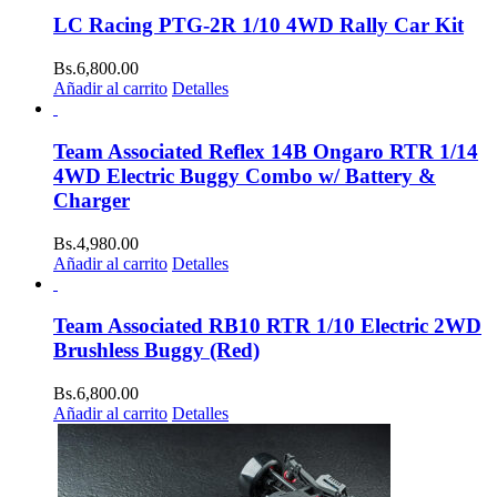
LC Racing PTG-2R 1/10 4WD Rally Car Kit
Bs.
6,800.00
Añadir al carrito
Detalles
Team Associated Reflex 14B Ongaro RTR 1/14
4WD Electric Buggy Combo w/ Battery &
Charger
Bs.
4,980.00
Añadir al carrito
Detalles
Team Associated RB10 RTR 1/10 Electric 2WD
Brushless Buggy (Red)
Bs.
6,800.00
Añadir al carrito
Detalles