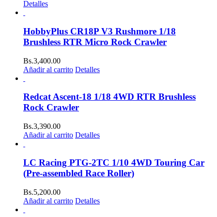
Detalles
HobbyPlus CR18P V3 Rushmore 1/18
Brushless RTR Micro Rock Crawler
Bs.
3,400.00
Añadir al carrito
Detalles
Redcat Ascent-18 1/18 4WD RTR Brushless
Rock Crawler
Bs.
3,390.00
Añadir al carrito
Detalles
LC Racing PTG-2TC 1/10 4WD Touring Car
(Pre-assembled Race Roller)
Bs.
5,200.00
Añadir al carrito
Detalles