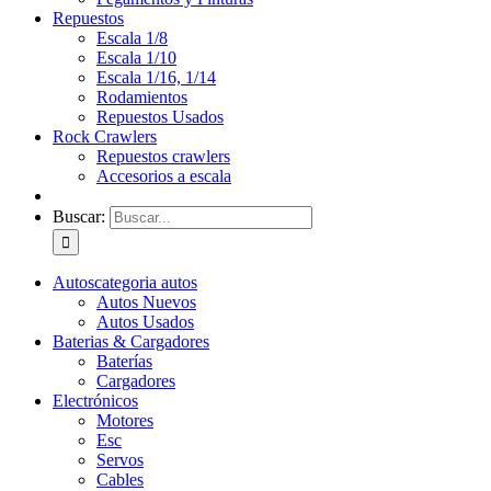
Repuestos
Escala 1/8
Escala 1/10
Escala 1/16, 1/14
Rodamientos
Repuestos Usados
Rock Crawlers
Repuestos crawlers
Accesorios a escala
Buscar:
Autos
categoria autos
Autos Nuevos
Autos Usados
Baterias & Cargadores
Baterías
Cargadores
Electrónicos
Motores
Esc
Servos
Cables