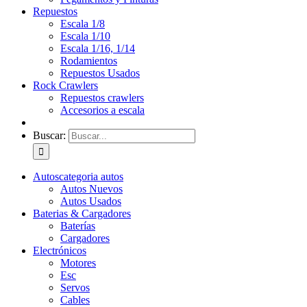
Repuestos
Escala 1/8
Escala 1/10
Escala 1/16, 1/14
Rodamientos
Repuestos Usados
Rock Crawlers
Repuestos crawlers
Accesorios a escala
Buscar:
Autos
categoria autos
Autos Nuevos
Autos Usados
Baterias & Cargadores
Baterías
Cargadores
Electrónicos
Motores
Esc
Servos
Cables