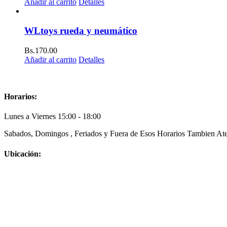
Añadir al carrito
Detalles
WLtoys rueda y neumático
Bs.
170.00
Añadir al carrito
Detalles
Horarios:
Lunes a Viernes 15:00 - 18:00
Sabados, Domingos , Feriados y Fuera de Esos Horarios Tambien Ate
Ubicación: