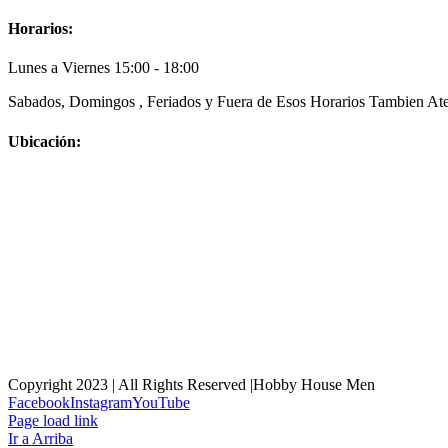
Horarios:
Lunes a Viernes 15:00 - 18:00
Sabados, Domingos , Feriados y Fuera de Esos Horarios Tambien Ate
Ubicación:
Copyright 2023 | All Rights Reserved |Hobby House Men
Facebook
Instagram
YouTube
Page load link
Ir a Arriba