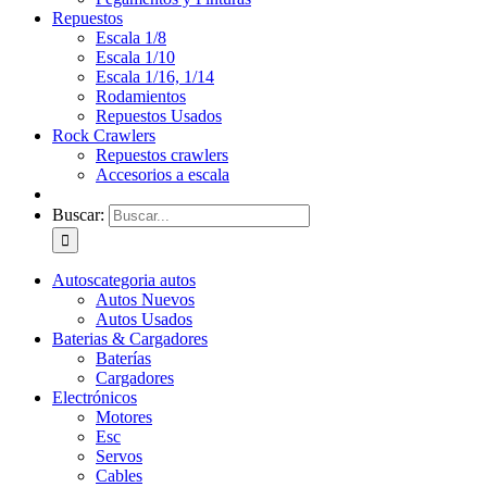
Repuestos
Escala 1/8
Escala 1/10
Escala 1/16, 1/14
Rodamientos
Repuestos Usados
Rock Crawlers
Repuestos crawlers
Accesorios a escala
Buscar:
Autos
categoria autos
Autos Nuevos
Autos Usados
Baterias & Cargadores
Baterías
Cargadores
Electrónicos
Motores
Esc
Servos
Cables