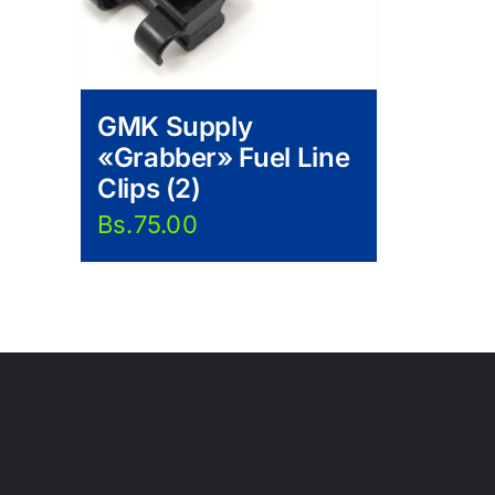
GMK Supply
«Grabber» Fuel Line
Clips (2)
Bs.
75.00