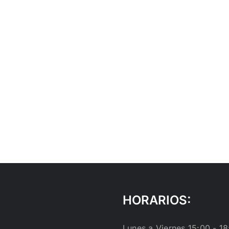
HORARIOS:
Lunes a Viernes 15:00 - 18