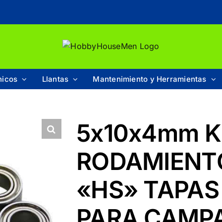
nicos
Llantas
Mantenimiento y Herramientas
5x10x4mm K
RODAMIENT
«HS» TAPAS
PARA CAMPA