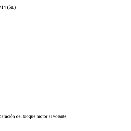
×14 (5u.)
eparación del bloque motor al volante,