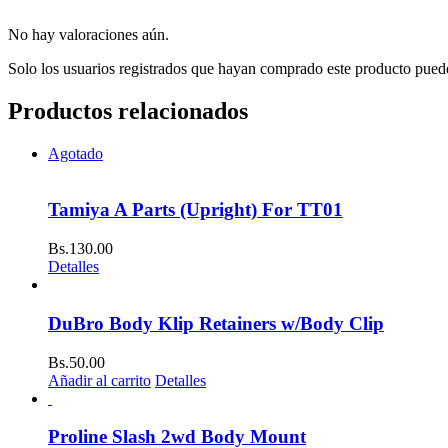
No hay valoraciones aún.
Solo los usuarios registrados que hayan comprado este producto pued
Productos relacionados
Agotado
Tamiya A Parts (Upright) For TT01
Bs.
130.00
Detalles
DuBro Body Klip Retainers w/Body Clip
Bs.
50.00
Añadir al carrito
Detalles
Proline Slash 2wd Body Mount