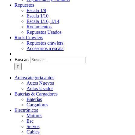
Repuestos
Escala 1/8
Escala 1/10
Escala 1/16, 1/14
Rodamientos
Repuestos Usados
Rock Crawlers
Repuestos crawlers
Accesorios a escala
Buscar:
Autos
categoria autos
Autos Nuevos
Autos Usados
Baterias & Cargadores
Baterías
Cargadores
Electrónicos
Motores
Esc
Servos
Cables