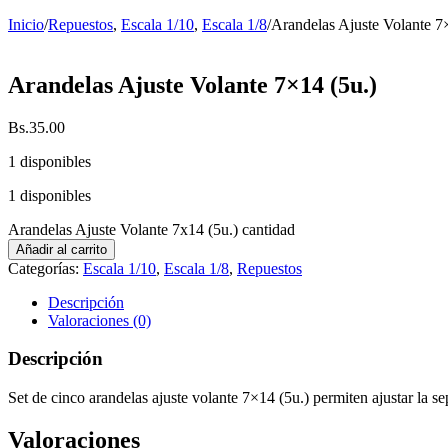
Inicio
/
Repuestos
,
Escala 1/10
,
Escala 1/8
/
Arandelas Ajuste Volante 7
Arandelas Ajuste Volante 7×14 (5u.)
Bs.
35.00
1 disponibles
1 disponibles
Arandelas Ajuste Volante 7x14 (5u.) cantidad
Añadir al carrito
Categorías:
Escala 1/10
,
Escala 1/8
,
Repuestos
Descripción
Valoraciones (0)
Descripción
Set de cinco arandelas ajuste volante 7×14 (5u.) permiten ajustar la s
Valoraciones