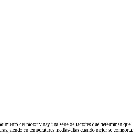
ndimiento del motor y hay una serie de factores que determinan que
turas, siendo en temperaturas medias/altas cuando mejor se comporta.