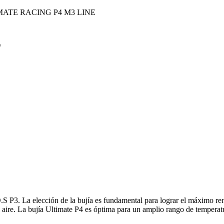
MATE RACING P4 M3 LINE
E
S P3. La elección de la bujía es fundamental para lograr el máximo re
l aire. La bujía Ultimate P4 es óptima para un amplio rango de tempera