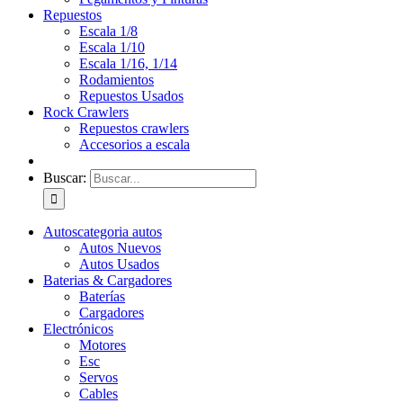
Repuestos
Escala 1/8
Escala 1/10
Escala 1/16, 1/14
Rodamientos
Repuestos Usados
Rock Crawlers
Repuestos crawlers
Accesorios a escala
Buscar:
Autos
categoria autos
Autos Nuevos
Autos Usados
Baterias & Cargadores
Baterías
Cargadores
Electrónicos
Motores
Esc
Servos
Cables