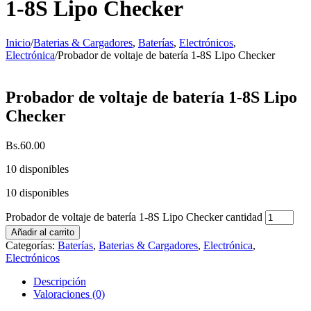
1-8S Lipo Checker
Inicio
/
Baterias & Cargadores
,
Baterías
,
Electrónicos
,
Electrónica
/
Probador de voltaje de batería 1-8S Lipo Checker
Probador de voltaje de batería 1-8S Lipo
Checker
Bs.
60.00
10 disponibles
10 disponibles
Probador de voltaje de batería 1-8S Lipo Checker cantidad
Añadir al carrito
Categorías:
Baterías
,
Baterias & Cargadores
,
Electrónica
,
Electrónicos
Descripción
Valoraciones (0)