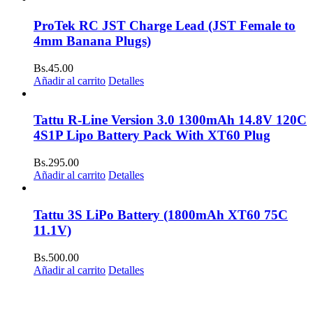
ProTek RC JST Charge Lead (JST Female to
4mm Banana Plugs)
Bs.
45.00
Añadir al carrito
Detalles
Tattu R-Line Version 3.0 1300mAh 14.8V 120C
4S1P Lipo Battery Pack With XT60 Plug
Bs.
295.00
Añadir al carrito
Detalles
Tattu 3S LiPo Battery (1800mAh XT60 75C
11.1V)
Bs.
500.00
Añadir al carrito
Detalles