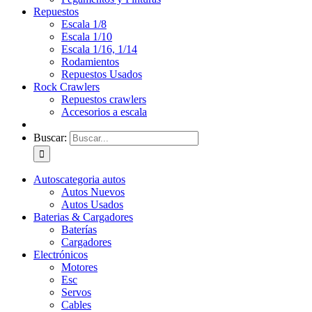
Repuestos
Escala 1/8
Escala 1/10
Escala 1/16, 1/14
Rodamientos
Repuestos Usados
Rock Crawlers
Repuestos crawlers
Accesorios a escala
Buscar:
Autos
categoria autos
Autos Nuevos
Autos Usados
Baterias & Cargadores
Baterías
Cargadores
Electrónicos
Motores
Esc
Servos
Cables