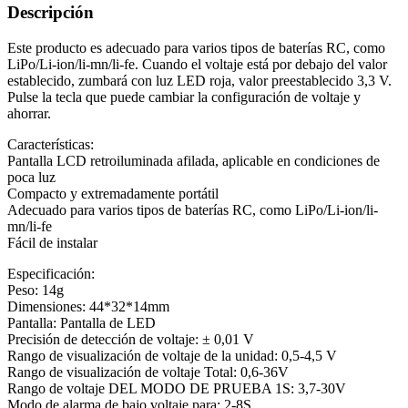
Descripción
Este producto es adecuado para varios tipos de baterías RC, como
LiPo/Li-ion/li-mn/li-fe. Cuando el voltaje está por debajo del valor
establecido, zumbará con luz LED roja, valor preestablecido 3,3 V.
Pulse la tecla que puede cambiar la configuración de voltaje y
ahorrar.
Características:
Pantalla LCD retroiluminada afilada, aplicable en condiciones de
poca luz
Compacto y extremadamente portátil
Adecuado para varios tipos de baterías RC, como LiPo/Li-ion/li-
mn/li-fe
Fácil de instalar
Especificación:
Peso: 14g
Dimensiones: 44*32*14mm
Pantalla: Pantalla de LED
Precisión de detección de voltaje: ± 0,01 V
Rango de visualización de voltaje de la unidad: 0,5-4,5 V
Rango de visualización de voltaje Total: 0,6-36V
Rango de voltaje DEL MODO DE PRUEBA 1S: 3,7-30V
Modo de alarma de bajo voltaje para: 2-8S