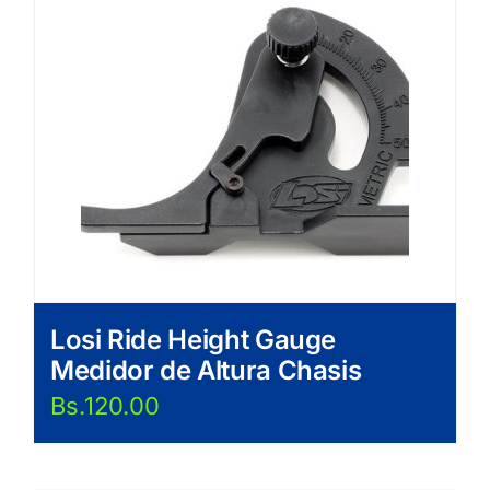
Losi Ride Height Gauge
Medidor de Altura Chasis
Bs.
120.00