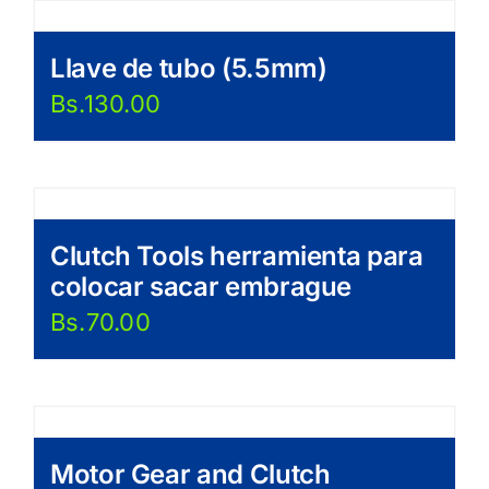
Llave de tubo (5.5mm)
Bs.
130.00
Clutch Tools herramienta para
colocar sacar embrague
Bs.
70.00
Motor Gear and Clutch