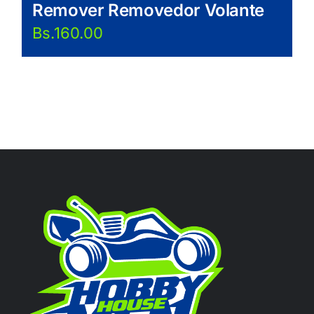
Remover Removedor Volante
Bs.
160.00