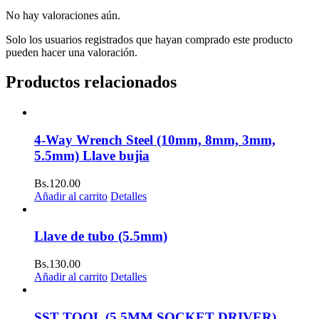
No hay valoraciones aún.
Solo los usuarios registrados que hayan comprado este producto
pueden hacer una valoración.
Productos relacionados
4-Way Wrench Steel (10mm, 8mm, 3mm,
5.5mm) Llave bujia
Bs.
120.00
Añadir al carrito
Detalles
Llave de tubo (5.5mm)
Bs.
130.00
Añadir al carrito
Detalles
SST TOOL (5.5MM SOCKET DRIVER)