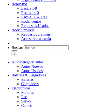
Repuestos
Escala 1/8
Escala 1/10
Escala 1/16, 1/14
Rodamientos
Repuestos Usados
Rock Crawlers
Repuestos crawlers
Accesorios a escala
Buscar:
Autos
categoria autos
Autos Nuevos
Autos Usados
Baterias & Cargadores
Baterías
Cargadores
Electrónicos
Motores
Esc
Servos
Cables