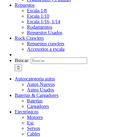
Repuestos
Escala 1/8
Escala 1/10
Escala 1/16, 1/14
Rodamientos
Repuestos Usados
Rock Crawlers
Repuestos crawlers
Accesorios a escala
Buscar:
Autos
categoria autos
Autos Nuevos
Autos Usados
Baterias & Cargadores
Baterías
Cargadores
Electrónicos
Motores
Esc
Servos
Cables