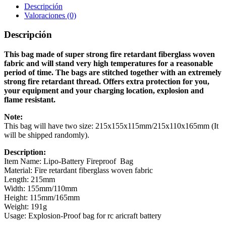
Descripción
Valoraciones (0)
Descripción
This bag made of super strong fire retardant fiberglass woven
fabric and will stand very high temperatures for a reasonable
period of time. The bags are stitched together with an extremely
strong fire retardant thread. Offers extra protection for you,
your equipment and your charging location, explosion and
flame resistant.
Note:
This bag will have two size: 215x155x115mm/215x110x165mm (It
will be shipped randomly).
Description:
Item Name: Lipo-Battery Fireproof Bag
Material: Fire retardant fiberglass woven fabric
Length: 215mm
Width: 155mm/110mm
Height: 115mm/165mm
Weight: 191g
Usage: Explosion-Proof bag for rc aricraft battery