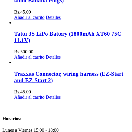
4mm Banana Plugs)
Bs.
45.00
Añadir al carrito
Detalles
Tattu 3S LiPo Battery (1800mAh XT60 75C
11.1V)
Bs.
500.00
Añadir al carrito
Detalles
Traxxas Connector, wiring harness (EZ-Start
and EZ-Start 2)
Bs.
45.00
Añadir al carrito
Detalles
Horarios:
Lunes a Viernes 15:00 - 18:00