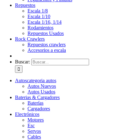
Repuestos
Escala 1/8
Escala 1/10
Escala 1/16, 1/14
Rodamientos
Repuestos Usados
Rock Crawlers
Repuestos crawlers
Accesorios a escala
Buscar:
Autos
categoria autos
Autos Nuevos
Autos Usados
Baterias & Cargadores
Baterías
Cargadores
Electrónicos
Motores
Esc
Servos
Cables