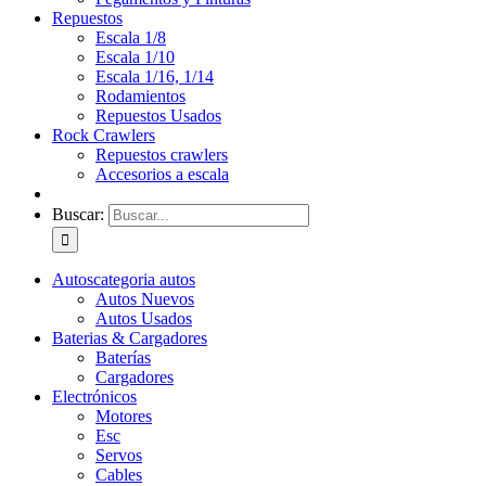
Repuestos
Escala 1/8
Escala 1/10
Escala 1/16, 1/14
Rodamientos
Repuestos Usados
Rock Crawlers
Repuestos crawlers
Accesorios a escala
Buscar:
Autos
categoria autos
Autos Nuevos
Autos Usados
Baterias & Cargadores
Baterías
Cargadores
Electrónicos
Motores
Esc
Servos
Cables