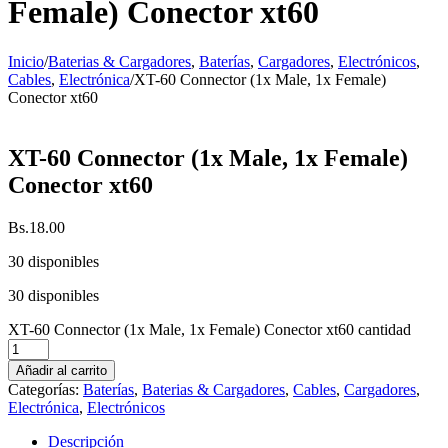
Female) Conector xt60
Inicio
/
Baterias & Cargadores
,
Baterías
,
Cargadores
,
Electrónicos
,
Cables
,
Electrónica
/
XT-60 Connector (1x Male, 1x Female)
Conector xt60
XT-60 Connector (1x Male, 1x Female)
Conector xt60
Bs.
18.00
30 disponibles
30 disponibles
XT-60 Connector (1x Male, 1x Female) Conector xt60 cantidad
Añadir al carrito
Categorías:
Baterías
,
Baterias & Cargadores
,
Cables
,
Cargadores
,
Electrónica
,
Electrónicos
Descripción