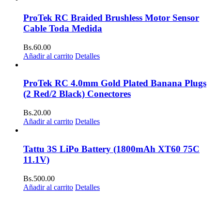
ProTek RC Braided Brushless Motor Sensor
Cable Toda Medida
Bs.
60.00
Añadir al carrito
Detalles
ProTek RC 4.0mm Gold Plated Banana Plugs
(2 Red/2 Black) Conectores
Bs.
20.00
Añadir al carrito
Detalles
Tattu 3S LiPo Battery (1800mAh XT60 75C
11.1V)
Bs.
500.00
Añadir al carrito
Detalles