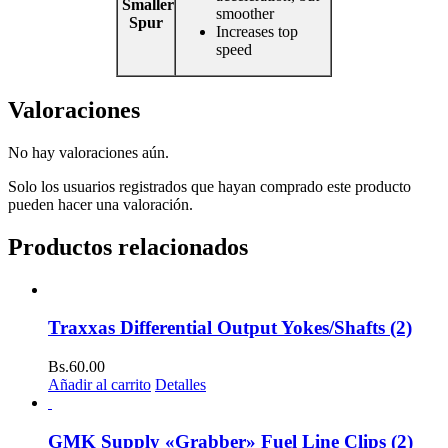
Smaller
smoother
Spur
Increases top
speed
Valoraciones
No hay valoraciones aún.
Solo los usuarios registrados que hayan comprado este producto
pueden hacer una valoración.
Productos relacionados
Traxxas Differential Output Yokes/Shafts (2)
Bs.
60.00
Añadir al carrito
Detalles
GMK Supply «Grabber» Fuel Line Clips (2)