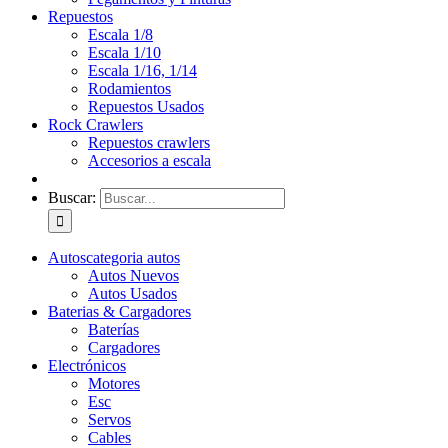
Repuestos
Escala 1/8
Escala 1/10
Escala 1/16, 1/14
Rodamientos
Repuestos Usados
Rock Crawlers
Repuestos crawlers
Accesorios a escala
Buscar:
Autos
categoria autos
Autos Nuevos
Autos Usados
Baterias & Cargadores
Baterías
Cargadores
Electrónicos
Motores
Esc
Servos
Cables