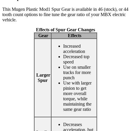
This Mugen Plastic Mod1 Spur Gear is available in 46 (stock), or 44
tooth count options to fine tune the gear ratio of your MBX electric
vehicle.
Effects of Spur Gear Changes
Gear
Effects
Increased
acceleration
Decreased top
speed
Use on smaller
tracks for more
Larger
punch
Spur
Use with larger
pinion to get
more overall
torque, while
maintaining the
same gear ratio
Decreases
acceleration, but