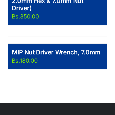
2.0mm Hex & 7.0mm Nut
Driver)
Bs.
350.00
MIP Nut Driver Wrench, 7.0mm
Bs.
180.00