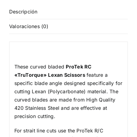
cantidad
Descripción
Valoraciones (0)
Descripción
These curved bladed
ProTek RC
«TruTorque» Lexan Scissors
feature a
specific blade angle designed specifically for
cutting Lexan (Polycarbonate) material. The
curved blades are made from High Quality
420 Stainless Steel and are effective at
precision cutting.
For strait line cuts use the ProTek R/C