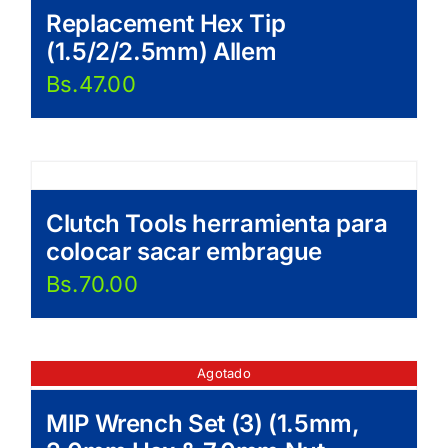
Replacement Hex Tip
(1.5/2/2.5mm) Allem
Bs.
47.00
Clutch Tools herramienta para
colocar sacar embrague
Bs.
70.00
Agotado
MIP Wrench Set (3) (1.5mm,