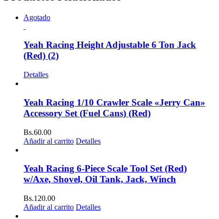
Agotado
Yeah Racing Height Adjustable 6 Ton Jack
(Red) (2)
Detalles
Yeah Racing 1/10 Crawler Scale «Jerry Can»
Accessory Set (Fuel Cans) (Red)
Bs.
60.00
Añadir al carrito
Detalles
Yeah Racing 6-Piece Scale Tool Set (Red)
w/Axe, Shovel, Oil Tank, Jack, Winch
Bs.
120.00
Añadir al carrito
Detalles