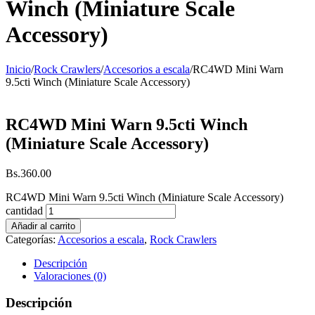
Winch (Miniature Scale
Accessory)
Inicio
/
Rock Crawlers
/
Accesorios a escala
/
RC4WD Mini Warn
9.5cti Winch (Miniature Scale Accessory)
RC4WD Mini Warn 9.5cti Winch
(Miniature Scale Accessory)
Bs.
360.00
RC4WD Mini Warn 9.5cti Winch (Miniature Scale Accessory)
cantidad
Añadir al carrito
Categorías:
Accesorios a escala
,
Rock Crawlers
Descripción
Valoraciones (0)
Descripción