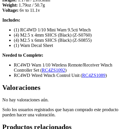
Weight:
1.79oz / 50.7g
Voltage:
6v to 11.1v
Includes:
(1) RC4WD 1/10 Mini Warn 9.5cti Winch
(4) M2.5 x 4mm SHCS (Black) (Z-S0760)
(4) M2.5 x 6mm SHCS (Black) (Z-S0855)
(1) Warn Decal Sheet
Needed to Complete:
RC4WD Warn 1/10 Wireless Remote/Receiver Winch
Controller Set (
RC4ZS1092
)
RC4WD Wired Winch Control Unit (
RC4ZS1089
)
Valoraciones
No hay valoraciones aún.
Solo los usuarios registrados que hayan comprado este producto
pueden hacer una valoración.
Productos relacionados