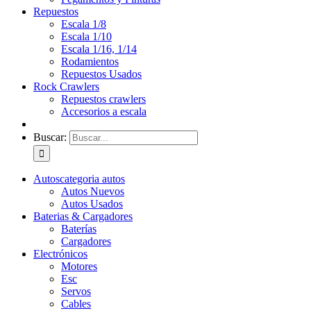
Repuestos
Escala 1/8
Escala 1/10
Escala 1/16, 1/14
Rodamientos
Repuestos Usados
Rock Crawlers
Repuestos crawlers
Accesorios a escala
Buscar:
Autos
categoria autos
Autos Nuevos
Autos Usados
Baterias & Cargadores
Baterías
Cargadores
Electrónicos
Motores
Esc
Servos
Cables