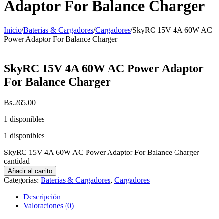
Adaptor For Balance Charger
Inicio
/
Baterias & Cargadores
/
Cargadores
/
SkyRC 15V 4A 60W AC
Power Adaptor For Balance Charger
SkyRC 15V 4A 60W AC Power Adaptor
For Balance Charger
Bs.
265.00
1 disponibles
1 disponibles
SkyRC 15V 4A 60W AC Power Adaptor For Balance Charger
cantidad
Añadir al carrito
Categorías:
Baterias & Cargadores
,
Cargadores
Descripción
Valoraciones (0)