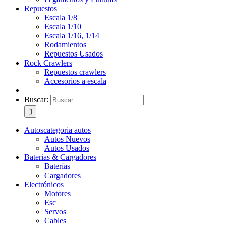
Repuestos
Escala 1/8
Escala 1/10
Escala 1/16, 1/14
Rodamientos
Repuestos Usados
Rock Crawlers
Repuestos crawlers
Accesorios a escala
Buscar:
Autos
categoria autos
Autos Nuevos
Autos Usados
Baterias & Cargadores
Baterías
Cargadores
Electrónicos
Motores
Esc
Servos
Cables