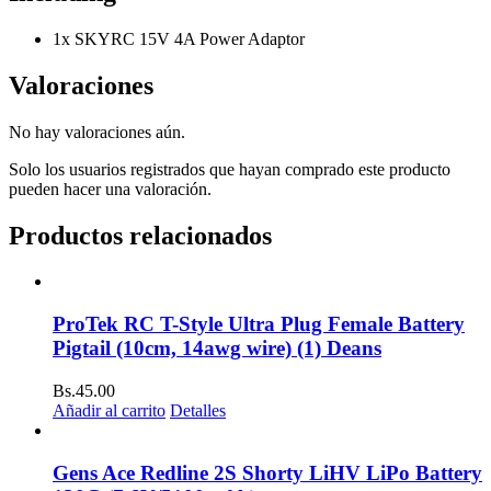
1x SKYRC 15V 4A Power Adaptor
Valoraciones
No hay valoraciones aún.
Solo los usuarios registrados que hayan comprado este producto
pueden hacer una valoración.
Productos relacionados
ProTek RC T-Style Ultra Plug Female Battery
Pigtail (10cm, 14awg wire) (1) Deans
Bs.
45.00
Añadir al carrito
Detalles
Gens Ace Redline 2S Shorty LiHV LiPo Battery