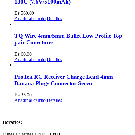
130C (7.6V/5100mAh)
Bs.
560.00
Añadir al carrito
Detalles
TQ Wire 4mm/5mm Bullet Low Profile Top
pair Conectores
Bs.
60.00
Añadir al carrito
Detalles
ProTek RC Receiver Charge Lead 4mm
Banana Plugs Connector Servo
Bs.
35.00
Añadir al carrito
Detalles
Horarios:
Lunes a Viernes 15:00 - 18:00