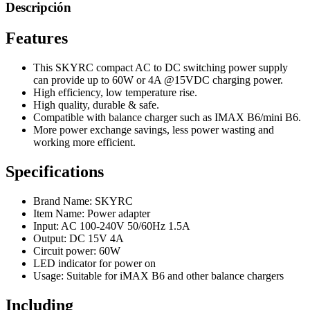
Descripción
Features
This SKYRC compact AC to DC switching power supply
can provide up to 60W or 4A @15VDC charging power.
High efficiency, low temperature rise.
High quality, durable & safe.
Compatible with balance charger such as IMAX B6/mini B6.
More power exchange savings, less power wasting and
working more efficient.
Specifications
Brand Name: SKYRC
Item Name: Power adapter
Input: AC 100-240V 50/60Hz 1.5A
Output: DC 15V 4A
Circuit power: 60W
LED indicator for power on
Usage: Suitable for iMAX B6 and other balance chargers
Including