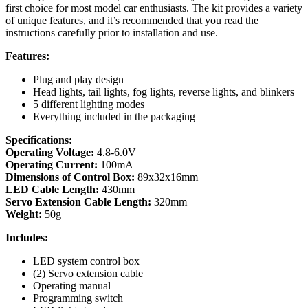
first choice for most model car enthusiasts. The kit provides a variety
of unique features, and it’s recommended that you read the
instructions carefully prior to installation and use.
Features:
Plug and play design
Head lights, tail lights, fog lights, reverse lights, and blinkers
5 different lighting modes
Everything included in the packaging
Specifications:
Operating Voltage:
4.8-6.0V
Operating Current:
100mA
Dimensions of Control Box:
89x32x16mm
LED Cable Length:
430mm
Servo Extension Cable Length:
320mm
Weight:
50g
Includes:
LED system control box
(2) Servo extension cable
Operating manual
Programming switch