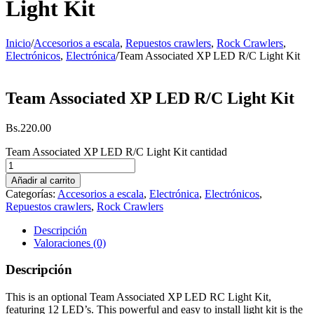
Light Kit
Inicio
/
Accesorios a escala
,
Repuestos crawlers
,
Rock Crawlers
,
Electrónicos
,
Electrónica
/
Team Associated XP LED R/C Light Kit
Team Associated XP LED R/C Light Kit
Bs.
220.00
Team Associated XP LED R/C Light Kit cantidad
Añadir al carrito
Categorías:
Accesorios a escala
,
Electrónica
,
Electrónicos
,
Repuestos crawlers
,
Rock Crawlers
Descripción
Valoraciones (0)
Descripción
This is an optional Team Associated XP LED RC Light Kit,
featuring 12 LED’s. This powerful and easy to install light kit is the