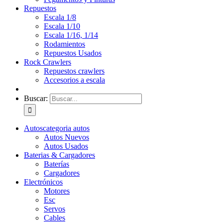
Repuestos
Escala 1/8
Escala 1/10
Escala 1/16, 1/14
Rodamientos
Repuestos Usados
Rock Crawlers
Repuestos crawlers
Accesorios a escala
Buscar:
Autos
categoria autos
Autos Nuevos
Autos Usados
Baterias & Cargadores
Baterías
Cargadores
Electrónicos
Motores
Esc
Servos
Cables